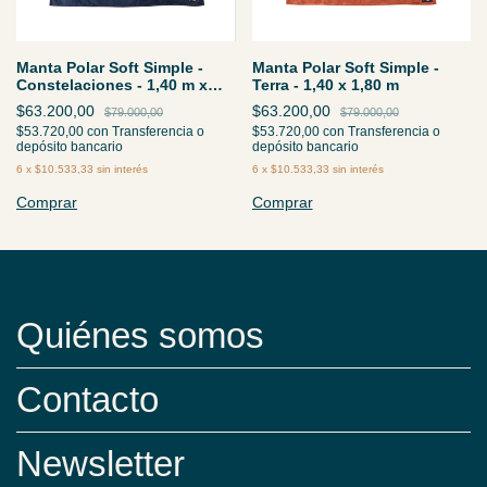
Manta Polar Soft Simple -
Manta Polar Soft Simple -
Constelaciones - 1,40 m x
Terra - 1,40 x 1,80 m
1,80 m
$63.200,00
$63.200,00
$79.000,00
$79.000,00
$53.720,00
con
Transferencia o
$53.720,00
con
Transferencia o
depósito bancario
depósito bancario
6
x
$10.533,33
sin interés
6
x
$10.533,33
sin interés
Comprar
Comprar
Quiénes somos
Contacto
Newsletter