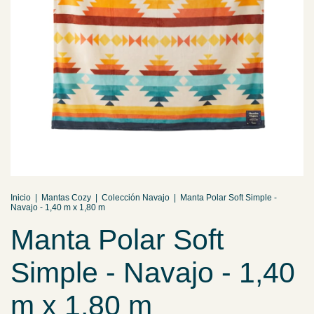
Inicio
|
Mantas Cozy
|
Colección Navajo
|
Manta Polar Soft Simple -
Navajo - 1,40 m x 1,80 m
Manta Polar Soft
Simple - Navajo - 1,40
m x 1,80 m