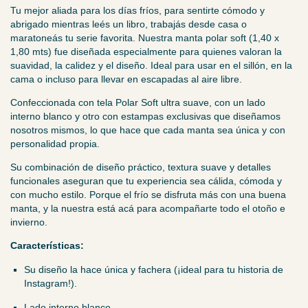
Tu mejor aliada para los días fríos, para sentirte cómodo y
abrigado mientras leés un libro, trabajás desde casa o
maratoneás tu serie favorita. Nuestra manta polar soft (1,40 x
1,80 mts) fue diseñada especialmente para quienes valoran la
suavidad, la calidez y el diseño. Ideal para usar en el sillón, en la
cama o incluso para llevar en escapadas al aire libre.
Confeccionada con tela Polar Soft ultra suave, con un lado
interno blanco y otro con estampas exclusivas que diseñamos
nosotros mismos, lo que hace que cada manta sea única y con
personalidad propia.
Su combinación de diseño práctico, textura suave y detalles
funcionales aseguran que tu experiencia sea cálida, cómoda y
con mucho estilo. Porque el frío se disfruta más con una buena
manta, y la nuestra está acá para acompañarte todo el otoño e
invierno.
Características:
Su diseño la hace única y fachera (¡ideal para tu historia de
Instagram!).
Lado interno blanco