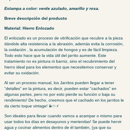
Estampa a color: verde azulado, amarillo y rosa.
Breve descripción del producto
Material: Hierro Enlozado
El enlozado es un proceso de vitrificación que recubre a la pieza
dándole alta resistencia a la abrasión, además evita la corrosión,
la oxidación , la acumulación de hongos y es de fácil limpieza.
Todo esto hace que la vida útil del jarrito aumente. Este
tratamiento no es pintura ni barniz, sino el recubrimiento del
hierro ideal para los elementos que necesitemos conservar y
evitar su oxidación.
Al ser un proceso manual, los Jarritos pueden llegar a tener
“detalles” en la pintura, es decir, pueden estar “cachados” en
algunas partes, pero no por esto pierde su función o baja su
rendimiento! De hecho, creemos que el cachado en los jarritos le
da cierto toque vintage! 💫✨⚡️
Son ideales para llevar cuando vamos a acampar o mismo para
usar todos los días en desayunos y meriendas! Se puede hervir
agua y cocinar alimentos dentro de él también, (ya que su