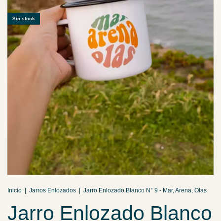
Sin stock
Inicio
|
Jarros Enlozados
|
Jarro Enlozado Blanco N° 9 - Mar, Arena, Olas
Jarro Enlozado Blanco