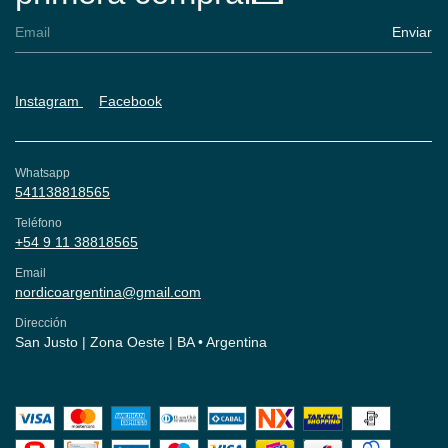
Instagram
Facebook
Whatsapp
541138818565
Teléfono
+54 9 11 38818565
Email
nordicoargentina@gmail.com
Dirección
San Justo | Zona Oeste | BA • Argentina